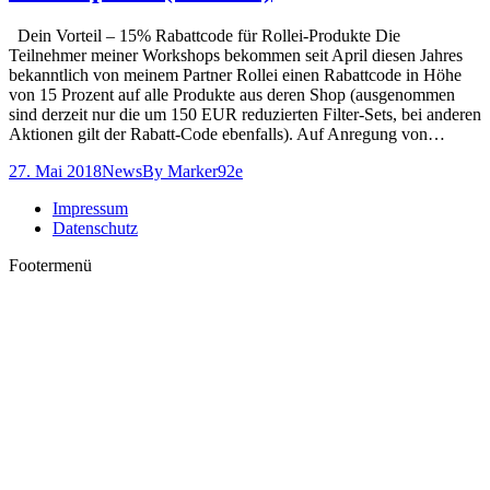
Dein Vorteil – 15% Rabattcode für Rollei-Produkte Die
Teilnehmer meiner Workshops bekommen seit April diesen Jahres
bekanntlich von meinem Partner Rollei einen Rabattcode in Höhe
von 15 Prozent auf alle Produkte aus deren Shop (ausgenommen
sind derzeit nur die um 150 EUR reduzierten Filter-Sets, bei anderen
Aktionen gilt der Rabatt-Code ebenfalls). Auf Anregung von…
27. Mai 2018
News
By
Marker92e
Impressum
Datenschutz
Footermenü