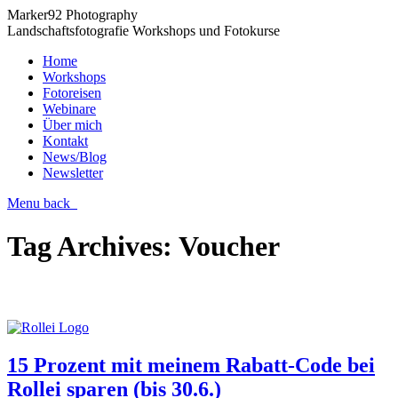
Marker92 Photography
Landschaftsfotografie Workshops und Fotokurse
Home
Workshops
Fotoreisen
Webinare
Über mich
Kontakt
News/Blog
Newsletter
Menu
back
Tag Archives:
Voucher
15 Prozent mit meinem Rabatt-Code bei
Rollei sparen (bis 30.6.)