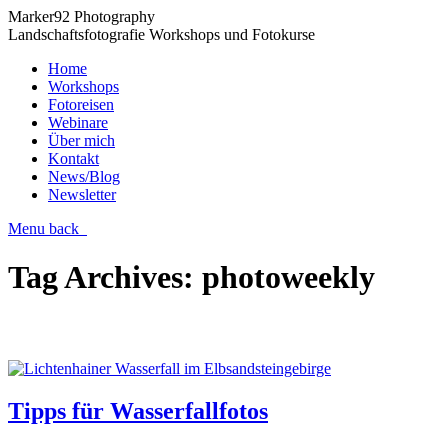
Marker92 Photography
Landschaftsfotografie Workshops und Fotokurse
Home
Workshops
Fotoreisen
Webinare
Über mich
Kontakt
News/Blog
Newsletter
Menu
back
Tag Archives:
photoweekly
Tipps für Wasserfallfotos