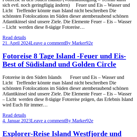
sich evtl. noch geringfügig ändern) Feuer und Eis – Wasser und
Licht Treffender könnte man Island nicht beschreiben Die
schönsten Fotolocations im Süden dieser atemberaubend schönen
Atlantikinsel sind unsere Ziele. Die Elemente Feuer – Eis – Wasser
– Licht werden diese 8-tägige Fotoreise…
Read details
21. April 2024
Leave a comment
By
Marker92e
Fotoreise 8 Tage Island -Feuer und Eis-
Best of Südisland und Golden Circle
Fotoreise in den Süden Islands Feuer und Eis – Wasser und
Licht Treffender könnte man Island nicht beschreiben Die
schönsten Fotolocations im Süden dieser atemberaubend schönen
Atlantikinsel sind unsere Ziele. Die Elemente Feuer – Eis – Wasser
– Licht werden diese 8-tägige Fotoreise prägen, das Erlebnis Island
wird Euch für immer…
Read details
4. Januar 2023
Leave a comment
By
Marker92e
Explorer-Reise Island Westfjorde und