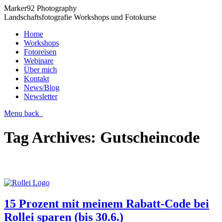
Marker92 Photography
Landschaftsfotografie Workshops und Fotokurse
Home
Workshops
Fotoreisen
Webinare
Über mich
Kontakt
News/Blog
Newsletter
Menu
back
Tag Archives:
Gutscheincode
15 Prozent mit meinem Rabatt-Code bei
Rollei sparen (bis 30.6.)