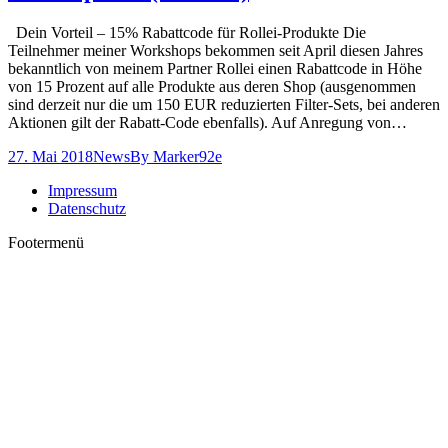
Dein Vorteil – 15% Rabattcode für Rollei-Produkte Die
Teilnehmer meiner Workshops bekommen seit April diesen Jahres
bekanntlich von meinem Partner Rollei einen Rabattcode in Höhe
von 15 Prozent auf alle Produkte aus deren Shop (ausgenommen
sind derzeit nur die um 150 EUR reduzierten Filter-Sets, bei anderen
Aktionen gilt der Rabatt-Code ebenfalls). Auf Anregung von…
27. Mai 2018
News
By
Marker92e
Impressum
Datenschutz
Footermenü