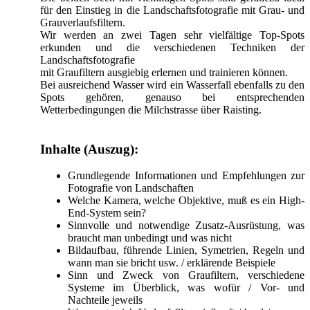
für den Einstieg in die Landschaftsfotografie mit Grau- und
Grauverlaufsfiltern.
Wir werden an zwei Tagen sehr vielfältige Top-Spots
erkunden und die verschiedenen Techniken der
Landschaftsfotografie
mit Graufiltern ausgiebig erlernen und trainieren können.
Bei ausreichend Wasser wird ein Wasserfall ebenfalls zu den
Spots gehören, genauso bei entsprechenden
Wetterbedingungen die Milchstrasse über Raisting.
Inhalte (Auszug):
Grundlegende Informationen und Empfehlungen zur
Fotografie von Landschaften
Welche Kamera, welche Objektive, muß es ein High-
End-System sein?
Sinnvolle und notwendige Zusatz-Ausrüstung, was
braucht man unbedingt und was nicht
Bildaufbau, führende Linien, Symetrien, Regeln und
wann man sie bricht usw. / erklärende Beispiele
Sinn und Zweck von Graufiltern, verschiedene
Systeme im Überblick, was wofür / Vor- und
Nachteile jeweils