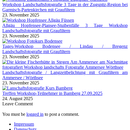
Workshop Landschaftsfotografie 3 Tage in der Zugspitz-Region bei
Garmisch-Partenkirchen mit Graufiltern
23. November 2025
Allgäu Hopfensee-Plansee-Stuibenfälle 3 Tage Workshop
Landschaftsfotografie mit Graufiltern
23. November 2025
Tages-Workshop Bodensee / Lindau / Bregenz
Landschaftsfotografie mit Graufiltern
23. November 2025
Landschaftsfotografie / Langzeitbelichtung mit Graufiltern am
Ammersee / Wörthsee
23. November 2025
Treffen Workshop-Teilnehmer in Bamberg 27.09.2025
24. August 2025
Leave Comment
You must be
logged in
to post a comment.
Impressum
Datenschutz