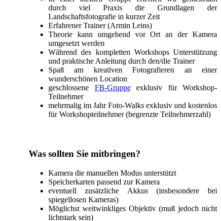
durch viel Praxis die Grundlagen der
Landschaftsfotografie in kurzer Zeit
Erfahrener Trainer (Armin Leins)
Theorie kann umgehend vor Ort an der Kamera
umgesetzt werden
Während des kompletten Workshops Unterstützung
und praktische Anleitung durch den/die Trainer
Spaß am kreativen Fotografieren an einer
wunderschönen Location
geschlossene
FB-Gruppe
exklusiv für Workshop-
Teilnehmer
mehrmalig im Jahr Foto-Walks exklusiv und kostenlos
für Workshopteilnehmer (begrenzte Teilnehmerzahl)
Was sollten Sie mitbringen?
Kamera die manuellen Modus unterstützt
Speicherkarten passend zur Kamera
eventuell zusätzliche Akkus (insbesondere bei
spiegellosen Kameras)
Möglichst weitwinkliges Objektiv (muß jedoch nicht
lichtstark sein)