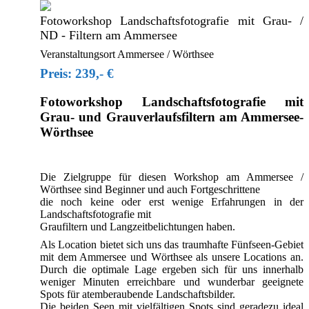
Fotoworkshop Landschaftsfotografie mit Grau- /
ND - Filtern am Ammersee
Veranstaltungsort Ammersee / Wörthsee
Preis: 239,- €
Fotoworkshop Landschaftsfotografie mit
Grau- und Grauverlaufsfiltern am Ammersee-
Wörthsee
Die Zielgruppe für diesen Workshop am Ammersee /
Wörthsee sind Beginner und auch Fortgeschrittene
die noch keine oder erst wenige Erfahrungen in der
Landschaftsfotografie mit
Graufiltern und Langzeitbelichtungen haben.
Als Location bietet sich uns das traumhafte Fünfseen-Gebiet
mit dem Ammersee und Wörthsee als unsere Locations an.
Durch die optimale Lage ergeben sich für uns innerhalb
weniger Minuten erreichbare und wunderbar geeignete
Spots für atemberaubende Landschaftsbilder.
Die beiden Seen mit vielfältigen Spots sind geradezu ideal