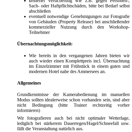
keinerlei Versicherung wie z.B. gegen Personen-,
Sach- oder Haftpflichtschäden, bitte bei Bedarf selbst
abschließen
eventuell notwendige Genehmigungen zur Fotografie
von Gebäuden (Property Release) bei anschließender
kommerzieller Nutzung durch den Workshop-
Teilnehmer
Übernachtungsmöglichkeit:
Wie bereits in den vergangenen Jahren bieten wir
auch wieder einen Komplettpreis incl. Übernachtung
im Einzelzimmer mit Frühstück in einem guten und
modernen Hotel nahe des Ammersees an.
Allgemeines
Grundkenntnisse der Kamerabedienung im manuellen
Modus sollten idealerweise schon vorhanden sein, sind aber
nicht Bedingung (bitte Trainer rechtzeitig vorher
informieren)
Wir fotografieren auch bei nicht optimaler Wetterlage,
lediglich bei stärkerem Dauerregen/Hagel/Schneefall usw.
fällt die Veranstaltung natürlich aus.