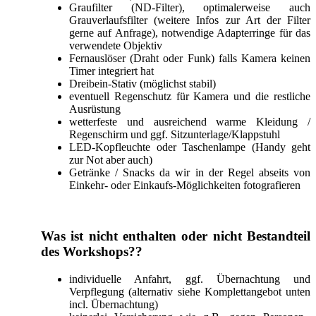
Graufilter (ND-Filter), optimalerweise auch
Grauverlaufsfilter (weitere Infos zur Art der Filter
gerne auf Anfrage), notwendige Adapterringe für das
verwendete Objektiv
Fernauslöser (Draht oder Funk) falls Kamera keinen
Timer integriert hat
Dreibein-Stativ (möglichst stabil)
eventuell Regenschutz für Kamera und die restliche
Ausrüstung
wetterfeste und ausreichend warme Kleidung /
Regenschirm und ggf. Sitzunterlage/Klappstuhl
LED-Kopfleuchte oder Taschenlampe (Handy geht
zur Not aber auch)
Getränke / Snacks da wir in der Regel abseits von
Einkehr- oder Einkaufs-Möglichkeiten fotografieren
Was ist nicht enthalten oder nicht Bestandteil
des Workshops??
individuelle Anfahrt, ggf. Übernachtung und
Verpflegung (alternativ siehe Komplettangebot unten
incl. Übernachtung)