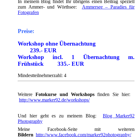
In meinem Blog findet Ihr übrigens einen Beitrag speziell
zum Ammer- und Wörthsee:
Ammersee – Paradies für
Fotografen
Preise:
Workshop ohne Übernachtung
239.- EUR
Workshop incl. 1 Übernachtung m.
Frühstück 335.- EUR
Mindestteilnehmerzahl: 4
Weitere
Fotokurse und Workshops
finden Sie hier:
http://www.marker92.de/workshops/
Und hier geht es zu meinem Blog:
Blog Marker92
Photography
Meine Facebook-Seite mit weiteren
Bildern
http://www.facebook.com/marker92photography/