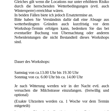
Gleiches gilt wenn die Locations nur unter erhöhtem Risiko
durch die herrschenden Wetterbedingungen (evtl. auch
Wintersperre) erreichbar wären.
In beiden Fällen biete ich jedoch Ersatztermine an.
Bitte haben Sie Verständnis dafür daß eine Absage aus
wetterbedingten Gründen auch kurzfristig vor dem
Workshop-Termin erfolgen kann, bedenken Sie das bei
eventueller Buchung von Übernachtung oder anderen
Nebenleistungen die nicht Bestandteil dieses Workshops
sind.
Dauer des Workshops:
Samstag von ca.13.00 Uhr bis 19.30 Uhr
Sonntag von ca. 6.00 Uhr bis ca. 14.00 Uhr
Je nach Witterung werden wir in der Nacht evtl. auch
versuchen die Milchstrasse einzufangen. (freiwillig und
optional)
(Exakte Uhrzeiten werden ca. 1 Woche vor dem Termin
mitgeteilt)