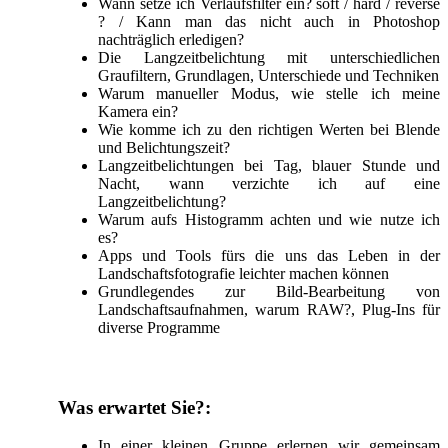
Wann setze ich Verlaufsfilter ein? soft / hard / reverse
? / Kann man das nicht auch in Photoshop
nachträglich erledigen?
Die Langzeitbelichtung mit unterschiedlichen
Graufiltern, Grundlagen, Unterschiede und Techniken
Warum manueller Modus, wie stelle ich meine
Kamera ein?
Wie komme ich zu den richtigen Werten bei Blende
und Belichtungszeit?
Langzeitbelichtungen bei Tag, blauer Stunde und
Nacht, wann verzichte ich auf eine
Langzeitbelichtung?
Warum aufs Histogramm achten und wie nutze ich
es?
Apps und Tools fürs die uns das Leben in der
Landschaftsfotografie leichter machen können
Grundlegendes zur Bild-Bearbeitung von
Landschaftsaufnahmen, warum RAW?, Plug-Ins für
diverse Programme
Was erwartet Sie?:
In einer kleinen Gruppe erlernen wir gemeinsam