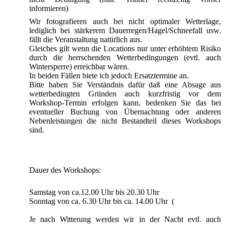
informieren)
Wir fotografieren auch bei nicht optimaler Wetterlage,
lediglich bei stärkerem Dauerregen/Hagel/Schneefall usw.
fällt die Veranstaltung natürlich aus.
Gleiches gilt wenn die Locations nur unter erhöhtem Risiko
durch die herrschenden Wetterbedingungen (evtl. auch
Wintersperre) erreichbar wären.
In beiden Fällen biete ich jedoch Ersatztermine an.
Bitte haben Sie Verständnis dafür daß eine Absage aus
wetterbedingten Gründen auch kurzfristig vor dem
Workshop-Termin erfolgen kann, bedenken Sie das bei
eventueller Buchung von Übernachtung oder anderen
Nebenleistungen die nicht Bestandteil dieses Workshops
sind.
Dauer des Workshops:
Samstag von ca.12.00 Uhr bis 20.30 Uhr
Sonntag von ca. 6.30 Uhr bis ca. 14.00 Uhr (
Je nach Witterung werden wir in der Nacht evtl. auch