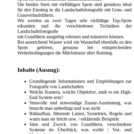
Die beiden Seen mit vielfältigen Spots sind geradezu ideal
für den Einstieg in die Landschaftsfotografie mit Grau- und
Grauverlaufsfiltern.
Wir werden an zwei Tagen sehr vielfältige Top-Spots
erkunden und die verschiedenen Techniken der
Landschaftsfotografie
mit Graufiltern ausgiebig erlernen und trainieren können.
Bei ausreichend Wasser wird ein Wasserfall ebenfalls zu den
Spots gehören, genauso bei entsprechenden
Wetterbedingungen die Milchstrasse über Raisting.
Inhalte (Auszug):
Grundlegende Informationen und Empfehlungen zur
Fotografie von Landschaften
Welche Kamera, welche Objektive, muß es ein High-
End-System sein?
Sinnvolle und notwendige Zusatz-Ausrüstung, was
braucht man unbedingt und was nicht
Bildaufbau, führende Linien, Symetrien, Regeln und
wann man sie bricht usw. / erklärende Beispiele
Sinn und Zweck von Graufiltern, verschiedene
Systeme im Überblick, was wofür / Vor- und