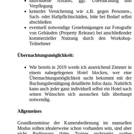
individuelle Anfahrt, ggf. Übernachtung und
Verpflegung
keinerlei Versicherung wie z.B. gegen Personen-,
Sach- oder Haftpflichtschäden, bitte bei Bedarf selbst
abschließen
eventuell notwendige Genehmigungen zur Fotografie
von Gebäuden (Property Release) bei anschließender
kommerzieller Nutzung durch den Workshop-
Teilnehmer
Übernachtungsmöglichkeit:
Wie bereits in 2019 werde ich ausreichend Zimmer in
einem nahegelegenen Hotel blocken, wer eine
Übernachtungsmöglichkeit sucht bekommt mit der
Buchungsbestätigung detaillierte Infos dazu. Natürlich
kann auch jeder ganz individuell selbst ein Hotel nach
seinen Wünschen sich aussuchen falls überhaupt
notwendig.
Allgemeines
Grundkenntnisse der Kamerabedienung im manuellen
Modus sollten idealerweise schon vorhanden sein, sind aber
nicht Bedingung (bitte Trainer rechtzeitig vorher