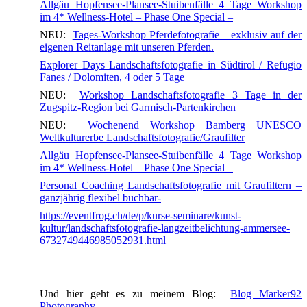
Allgäu Hopfensee-Plansee-Stuibenfälle 4 Tage Workshop
im 4* Wellness-Hotel – Phase One Special –
NEU:
Tages-Workshop Pferdefotografie – exklusiv auf der
eigenen Reitanlage mit unseren Pferden.
Explorer Days Landschaftsfotografie in Südtirol / Refugio
Fanes / Dolomiten, 4 oder 5 Tage
NEU:
Workshop Landschaftsfotografie 3 Tage in der
Zugspitz-Region bei Garmisch-Partenkirchen
NEU:
Wochenend Workshop Bamberg UNESCO
Weltkulturerbe Landschaftsfotografie/Graufilter
Allgäu Hopfensee-Plansee-Stuibenfälle 4 Tage Workshop
im 4* Wellness-Hotel – Phase One Special –
Personal Coaching Landschaftsfotografie mit Graufiltern –
ganzjährig flexibel buchbar-
https://eventfrog.ch/de/p/kurse-seminare/kunst-
kultur/landschaftsfotografie-langzeitbelichtung-ammersee-
6732749446985052931.html
Und hier geht es zu meinem Blog:
Blog Marker92
Photography