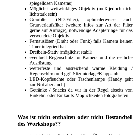
spiegellosen Kameras)
Möglichst weitwinkliges Objektiv (muß jedoch nicht
lichtstark sein)
Graufilter (ND-Filter), optimalerweise auch
Grauverlaufsfilter (weitere Infos zur Art der Filter
gerne auf Anfrage), notwendige Adapterringe für das
verwendete Objektiv
Fernauslöser (Draht oder Funk) falls Kamera keinen
Timer integriert hat
Dreibein-Stativ (möglichst stabil)
eventuell Regenschutz für Kamera und die restliche
Ausrüstung
wetterfeste und ausreichend warme Kleidung /
Regenschirm und ggf. Sitzunterlage/Klappstuhl
LED-Kopfleuchte oder Taschenlampe (Handy geht
zur Not aber auch)
Getränke / Snacks da wir in der Regel abseits von
Einkehr- oder Einkaufs-Möglichkeiten fotografieren
Was ist nicht enthalten oder nicht Bestandteil
des Workshops??