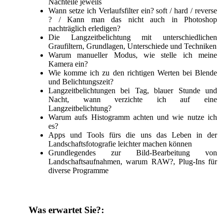
Nachteile jeweils
Wann setze ich Verlaufsfilter ein? soft / hard / reverse
? / Kann man das nicht auch in Photoshop
nachträglich erledigen?
Die Langzeitbelichtung mit unterschiedlichen
Graufiltern, Grundlagen, Unterschiede und Techniken
Warum manueller Modus, wie stelle ich meine
Kamera ein?
Wie komme ich zu den richtigen Werten bei Blende
und Belichtungszeit?
Langzeitbelichtungen bei Tag, blauer Stunde und
Nacht, wann verzichte ich auf eine
Langzeitbelichtung?
Warum aufs Histogramm achten und wie nutze ich
es?
Apps und Tools fürs die uns das Leben in der
Landschaftsfotografie leichter machen können
Grundlegendes zur Bild-Bearbeitung von
Landschaftsaufnahmen, warum RAW?, Plug-Ins für
diverse Programme
Was erwartet Sie?: