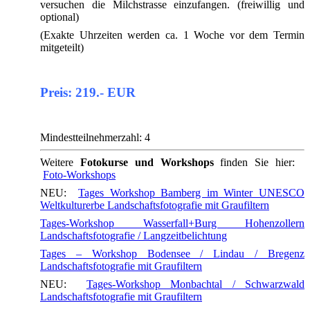
versuchen die Milchstrasse einzufangen. (freiwillig und
optional)
(Exakte Uhrzeiten werden ca. 1 Woche vor dem Termin
mitgeteilt)
Preis: 219.- EUR
Mindestteilnehmerzahl: 4
Weitere
Fotokurse und Workshops
finden Sie hier:
Foto-Workshops
NEU:
Tages Workshop Bamberg im Winter UNESCO
Weltkulturerbe Landschaftsfotografie mit Graufiltern
Tages-Workshop Wasserfall+Burg Hohenzollern
Landschaftsfotografie / Langzeitbelichtung
Tages – Workshop Bodensee / Lindau / Bregenz
Landschaftsfotografie mit Graufiltern
NEU:
Tages-Workshop Monbachtal / Schwarzwald
Landschaftsfotografie mit Graufiltern