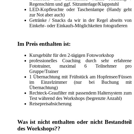
Regenschirm und ggf. Sitzunterlage/Klappstuhl
LED-Kopfleuchte oder Taschenlampe (Handy geht
zur Not aber auch)
Getränke / Snacks da wir in der Regel abseits von
Einkehr- oder Einkaufs-Möglichkeiten fotografieren
Im Preis enthalten ist:
Kursgebühr für den 2-tägigen Fotoworkshop
professionelles Coaching durch sehr erfahrene
Fototrainer, maximal 6 Teilnehmer pro
Gruppe/Trainer
1 Übernachtung mit Frühstück am Hopfensee/Füssen
im Einzelzimmer (nur bei Buchung mit
Übernachtung)
Rechteck-Graufilter mit passendem Haltersystem zum
Test während des Workshops (begrenzte Anzahl)
Reisepreisabsicherung
Was ist nicht enthalten oder nicht Bestandteil
des Workshops??