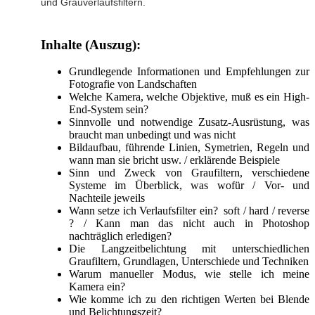
und Grauverlaufsfiltern.
Inhalte (Auszug):
Grundlegende Informationen und Empfehlungen zur
Fotografie von Landschaften
Welche Kamera, welche Objektive, muß es ein High-
End-System sein?
Sinnvolle und notwendige Zusatz-Ausrüstung, was
braucht man unbedingt und was nicht
Bildaufbau, führende Linien, Symetrien, Regeln und
wann man sie bricht usw. / erklärende Beispiele
Sinn und Zweck von Graufiltern, verschiedene
Systeme im Überblick, was wofür / Vor- und
Nachteile jeweils
Wann setze ich Verlaufsfilter ein? soft / hard / reverse
? / Kann man das nicht auch in Photoshop
nachträglich erledigen?
Die Langzeitbelichtung mit unterschiedlichen
Graufiltern, Grundlagen, Unterschiede und Techniken
Warum manueller Modus, wie stelle ich meine
Kamera ein?
Wie komme ich zu den richtigen Werten bei Blende
und Belichtungszeit?