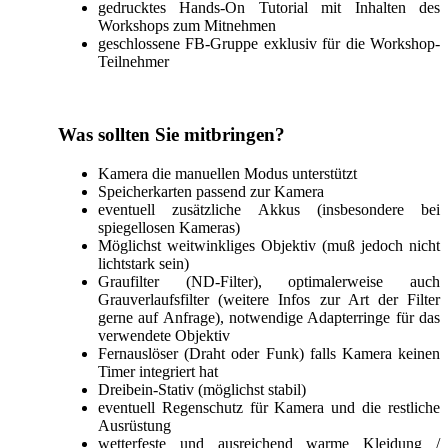
gedrucktes Hands-On Tutorial mit Inhalten des
Workshops zum Mitnehmen
geschlossene FB-Gruppe exklusiv für die Workshop-
Teilnehmer
Was sollten Sie mitbringen?
Kamera die manuellen Modus unterstützt
Speicherkarten passend zur Kamera
eventuell zusätzliche Akkus (insbesondere bei
spiegellosen Kameras)
Möglichst weitwinkliges Objektiv (muß jedoch nicht
lichtstark sein)
Graufilter (ND-Filter), optimalerweise auch
Grauverlaufsfilter (weitere Infos zur Art der Filter
gerne auf Anfrage), notwendige Adapterringe für das
verwendete Objektiv
Fernauslöser (Draht oder Funk) falls Kamera keinen
Timer integriert hat
Dreibein-Stativ (möglichst stabil)
eventuell Regenschutz für Kamera und die restliche
Ausrüstung
wetterfeste und ausreichend warme Kleidung /