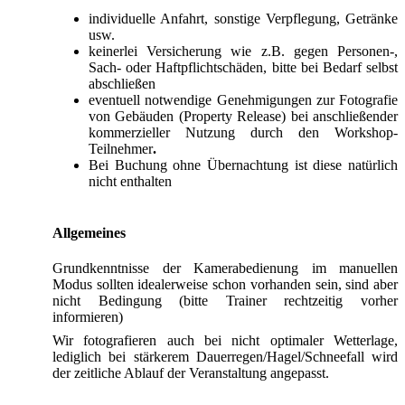
individuelle Anfahrt, sonstige Verpflegung, Getränke
usw.
keinerlei Versicherung wie z.B. gegen Personen-,
Sach- oder Haftpflichtschäden, bitte bei Bedarf selbst
abschließen
eventuell notwendige Genehmigungen zur Fotografie
von Gebäuden (Property Release) bei anschließender
kommerzieller Nutzung durch den Workshop-
Teilnehmer
.
Bei Buchung ohne Übernachtung ist diese natürlich
nicht enthalten
Allgemeines
Grundkenntnisse der Kamerabedienung im manuellen
Modus sollten idealerweise schon vorhanden sein, sind aber
nicht Bedingung (bitte Trainer rechtzeitig vorher
informieren)
Wir fotografieren auch bei nicht optimaler Wetterlage,
lediglich bei stärkerem Dauerregen/Hagel/Schneefall wird
der zeitliche Ablauf der Veranstaltung angepasst.