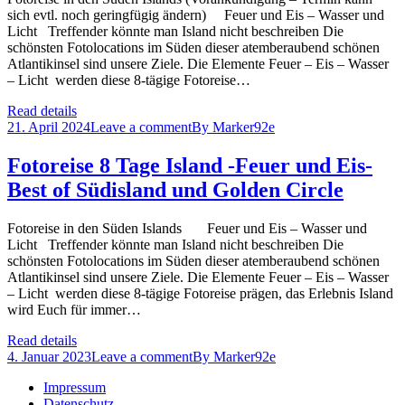
sich evtl. noch geringfügig ändern) Feuer und Eis – Wasser und
Licht Treffender könnte man Island nicht beschreiben Die
schönsten Fotolocations im Süden dieser atemberaubend schönen
Atlantikinsel sind unsere Ziele. Die Elemente Feuer – Eis – Wasser
– Licht werden diese 8-tägige Fotoreise…
Read details
21. April 2024
Leave a comment
By
Marker92e
Fotoreise 8 Tage Island -Feuer und Eis-
Best of Südisland und Golden Circle
Fotoreise in den Süden Islands Feuer und Eis – Wasser und
Licht Treffender könnte man Island nicht beschreiben Die
schönsten Fotolocations im Süden dieser atemberaubend schönen
Atlantikinsel sind unsere Ziele. Die Elemente Feuer – Eis – Wasser
– Licht werden diese 8-tägige Fotoreise prägen, das Erlebnis Island
wird Euch für immer…
Read details
4. Januar 2023
Leave a comment
By
Marker92e
Impressum
Datenschutz