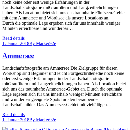
noch keine oder erst wenige Erfahrungen in der
Landschaftsfotografie mitGraufiltern und Langzeitbelichtungen
haben. Als Location bietet sich uns das traumhafte Fünfseen-Gebiet
mit dem Ammersee und Wörthsee als unsere Locations an.
Durch die optimale Lage ergeben sich für uns innerhalb weniger
Minuten erreichbare und wunderbar…
Read details
1. Januar 2018
By
Marker92e
Ammersee
Landschaftsfotografie am Ammersee Die Zielgruppe für diesen
Workshop sind Beginner und leicht Fortgeschrittenedie noch keine
oder erst wenige Erfahrungen in der Landschaftsfotografie
mitGraufiltern und Langzeitbelichtungen haben. Als Location bietet
sich uns das traumhafte Ammersee-Gebiet an. Durch die optimale
Lage ergeben sich für uns innerhalb weniger Minuten erreichbare
und wunderbar geeignete Spots für atemberaubende
Landschaftsbilder. Das Ammersee-Gebiet mit vielfältigen…
Read details
1. Januar 2018
By
Marker92e