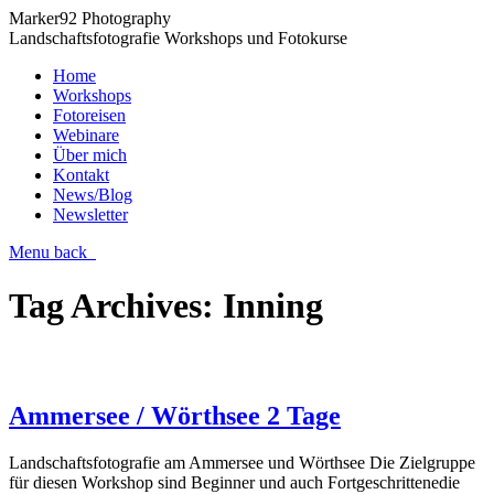
Marker92 Photography
Landschaftsfotografie Workshops und Fotokurse
Home
Workshops
Fotoreisen
Webinare
Über mich
Kontakt
News/Blog
Newsletter
Menu
back
Tag Archives:
Inning
Ammersee / Wörthsee 2 Tage
Landschaftsfotografie am Ammersee und Wörthsee Die Zielgruppe
für diesen Workshop sind Beginner und auch Fortgeschrittenedie