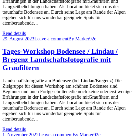
Erfahrungen in der Landschaftsfotografie mitGraufiltern und
Langzeitbelichtungen haben. Als Location bietet sich uns der
traumhafte Bodensee an. Durch seine Lage am Rande der Alpen
ergeben sich für uns wunderbar geeignete Spots für
atemberaubende…
Read details
29. August 2023
Leave a comment
By
Marker92e
Tages-Workshop Bodensee / Lindau /
Bregenz Landschaftsfotografie mit
Graufiltern
Landschaftsfotografie am Bodensee (bei Lindau/Bregenz) Die
Zielgruppe für diesen Workshop am schönen Bodensee sind
Beginner und auch Fortgeschrittenedie noch keine oder erst wenige
Erfahrungen in der Landschaftsfotografie mitGraufiltern und
Langzeitbelichtungen haben. Als Location bietet sich uns der
traumhafte Bodensee an. Durch seine Lage am Rande der Alpen
ergeben sich für uns wunderbar geeignete Spots für
atemberaubende…
Read details
1. November 2022
Leave a comment
By
Marker92e