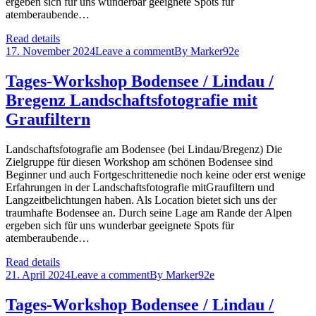
ergeben sich für uns wunderbar geeignete Spots für
atemberaubende…
Read details
17. November 2024
Leave a comment
By
Marker92e
Tages-Workshop Bodensee / Lindau /
Bregenz Landschaftsfotografie mit
Graufiltern
Landschaftsfotografie am Bodensee (bei Lindau/Bregenz) Die
Zielgruppe für diesen Workshop am schönen Bodensee sind
Beginner und auch Fortgeschrittenedie noch keine oder erst wenige
Erfahrungen in der Landschaftsfotografie mitGraufiltern und
Langzeitbelichtungen haben. Als Location bietet sich uns der
traumhafte Bodensee an. Durch seine Lage am Rande der Alpen
ergeben sich für uns wunderbar geeignete Spots für
atemberaubende…
Read details
21. April 2024
Leave a comment
By
Marker92e
Tages-Workshop Bodensee / Lindau /