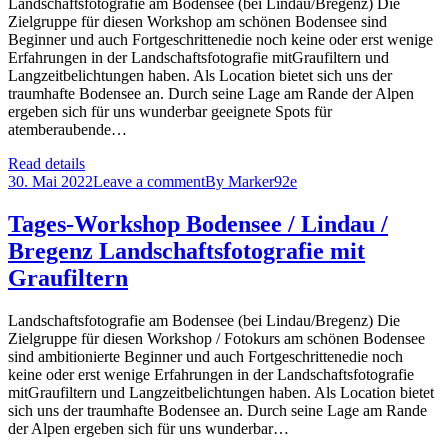
Landschaftsfotografie am Bodensee (bei Lindau/Bregenz) Die
Zielgruppe für diesen Workshop am schönen Bodensee sind
Beginner und auch Fortgeschrittenedie noch keine oder erst wenige
Erfahrungen in der Landschaftsfotografie mitGraufiltern und
Langzeitbelichtungen haben. Als Location bietet sich uns der
traumhafte Bodensee an. Durch seine Lage am Rande der Alpen
ergeben sich für uns wunderbar geeignete Spots für
atemberaubende…
Read details
30. Mai 2022
Leave a comment
By
Marker92e
Tages-Workshop Bodensee / Lindau /
Bregenz Landschaftsfotografie mit
Graufiltern
Landschaftsfotografie am Bodensee (bei Lindau/Bregenz) Die
Zielgruppe für diesen Workshop / Fotokurs am schönen Bodensee
sind ambitionierte Beginner und auch Fortgeschrittenedie noch
keine oder erst wenige Erfahrungen in der Landschaftsfotografie
mitGraufiltern und Langzeitbelichtungen haben. Als Location bietet
sich uns der traumhafte Bodensee an. Durch seine Lage am Rande
der Alpen ergeben sich für uns wunderbar…