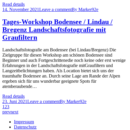
Read details
14. November 2021
Leave a comment
By
Marker92e
Tages-Workshop Bodensee / Lindau /
Bregenz Landschaftsfotografie mit
Graufiltern
Landschaftsfotografie am Bodensee (bei Lindau/Bregenz) Die
Zielgruppe für diesen Workshop am schönen Bodensee sind
Beginner und auch Fortgeschrittenedie noch keine oder erst wenige
Erfahrungen in der Landschaftsfotografie mitGraufiltern und
Langzeitbelichtungen haben. Als Location bietet sich uns der
traumhafte Bodensee an. Durch seine Lage am Rande der Alpen
ergeben sich für uns wunderbar geeignete Spots für
atemberaubende…
Read details
23. Juni 2021
Leave a comment
By
Marker92e
1
2
3
prev
next
Impressum
Datenschutz