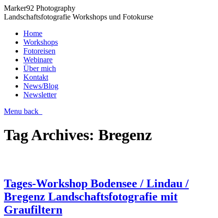
Marker92 Photography
Landschaftsfotografie Workshops und Fotokurse
Home
Workshops
Fotoreisen
Webinare
Über mich
Kontakt
News/Blog
Newsletter
Menu
back
Tag Archives:
Bregenz
Tages-Workshop Bodensee / Lindau /
Bregenz Landschaftsfotografie mit
Graufiltern