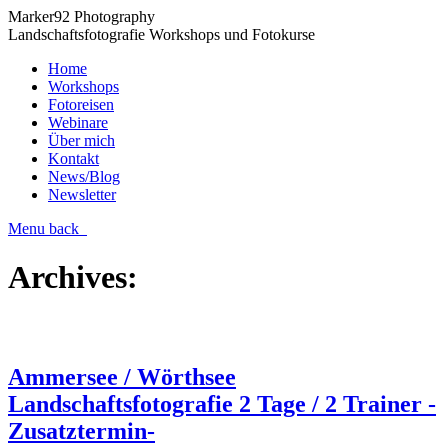
Marker92 Photography
Landschaftsfotografie Workshops und Fotokurse
Home
Workshops
Fotoreisen
Webinare
Über mich
Kontakt
News/Blog
Newsletter
Menu
back
Archives:
Ammersee / Wörthsee
Landschaftsfotografie 2 Tage / 2 Trainer -
Zusatztermin-