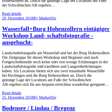
Hohenzollern an. Durch die günstige Lage der Locations am Fuße
der Schwäbischen Alb ergeben…
Read details
29. Dezember 2018
By
Marker92e
Wasserfall+Burg Hohenzollern eintägiger
Workshop Land- schaftsfotografie -
ausgebucht-
Landschaftsfotografie am Wasserfall und bei der Burg Hohenzollern
Die Zielgruppe für diesen Workshop sind Beginner und auch
Fortgeschrittenedie noch keine oder erst wenige Erfahrungen in der
Landschaftsfotografie mitGraufiltern und Langzeitbelichtungen
haben. Als Locations bieten sich uns zwei traumhafte Wasserfälle
bei Hechingen und die Burg Hohenzollern an. Durch die
günstige Lage der Locations am Fuße der Schwäbischen
Alb ergeben sich für uns bequem erreichbar wunderbar geeignete…
Read details
25. Dezember 2018
By
Marker92e
Bodensee / Lindau / Bregenz