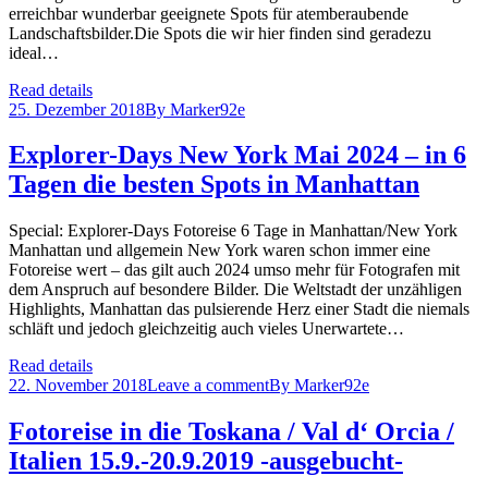
erreichbar wunderbar geeignete Spots für atemberaubende
Landschaftsbilder.Die Spots die wir hier finden sind geradezu
ideal…
Read details
25. Dezember 2018
By
Marker92e
Explorer-Days New York Mai 2024 – in 6
Tagen die besten Spots in Manhattan
Special: Explorer-Days Fotoreise 6 Tage in Manhattan/New York
Manhattan und allgemein New York waren schon immer eine
Fotoreise wert – das gilt auch 2024 umso mehr für Fotografen mit
dem Anspruch auf besondere Bilder. Die Weltstadt der unzähligen
Highlights, Manhattan das pulsierende Herz einer Stadt die niemals
schläft und jedoch gleichzeitig auch vieles Unerwartete…
Read details
22. November 2018
Leave a comment
By
Marker92e
Fotoreise in die Toskana / Val d‘ Orcia /
Italien 15.9.-20.9.2019 -ausgebucht-