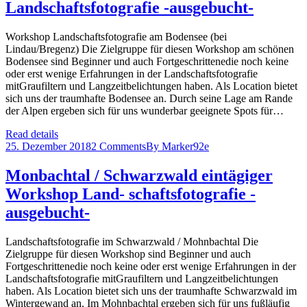
Landschaftsfotografie -ausgebucht-
Workshop Landschaftsfotografie am Bodensee (bei
Lindau/Bregenz) Die Zielgruppe für diesen Workshop am schönen
Bodensee sind Beginner und auch Fortgeschrittenedie noch keine
oder erst wenige Erfahrungen in der Landschaftsfotografie
mitGraufiltern und Langzeitbelichtungen haben. Als Location bietet
sich uns der traumhafte Bodensee an. Durch seine Lage am Rande
der Alpen ergeben sich für uns wunderbar geeignete Spots für…
Read details
25. Dezember 2018
2 Comments
By
Marker92e
Monbachtal / Schwarzwald eintägiger
Workshop Land- schaftsfotografie -
ausgebucht-
Landschaftsfotografie im Schwarzwald / Mohnbachtal Die
Zielgruppe für diesen Workshop sind Beginner und auch
Fortgeschrittenedie noch keine oder erst wenige Erfahrungen in der
Landschaftsfotografie mitGraufiltern und Langzeitbelichtungen
haben. Als Location bietet sich uns der traumhafte Schwarzwald im
Wintergewand an. Im Mohnbachtal ergeben sich für uns fußläufig