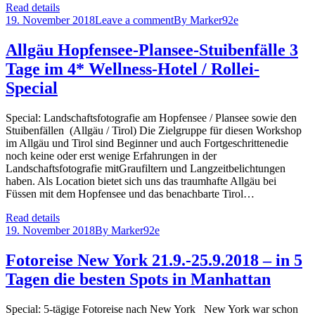
Read details
19. November 2018
Leave a comment
By
Marker92e
Allgäu Hopfensee-Plansee-Stuibenfälle 3
Tage im 4* Wellness-Hotel / Rollei-
Special
Special: Landschaftsfotografie am Hopfensee / Plansee sowie den
Stuibenfällen (Allgäu / Tirol) Die Zielgruppe für diesen Workshop
im Allgäu und Tirol sind Beginner und auch Fortgeschrittenedie
noch keine oder erst wenige Erfahrungen in der
Landschaftsfotografie mitGraufiltern und Langzeitbelichtungen
haben. Als Location bietet sich uns das traumhafte Allgäu bei
Füssen mit dem Hopfensee und das benachbarte Tirol…
Read details
19. November 2018
By
Marker92e
Fotoreise New York 21.9.-25.9.2018 – in 5
Tagen die besten Spots in Manhattan
Special: 5-tägige Fotoreise nach New York New York war schon