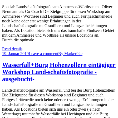
Special: Landschaftsfotografie am Ammersee-Wörthsee mit Oliver
Neumann als Co-Coach Die Zielgruppe für diesen Workshop am
Ammersee / Wörthsee sind Beginner und auch Fortgeschrittenedie
noch keine oder erst wenige Erfahrungen in der
Landschaftsfotografie mitGraufiltern und Langzeitbelichtungen
haben. Als Location bietet sich uns das traumhafte Fünfseen-Gebiet
mit dem Ammersee und Wörthsee als unsere Locations an.
Durch die optimale…
Read details
19. Januar 2019
Leave a comment
By
Marker92e
Wasserfall+Burg Hohenzollern eintägiger
Workshop Land-schaftsfotografie -
ausgebucht-
Landschaftsfotografie am Wasserfall und bei der Burg Hohenzollern
Die Zielgruppe für diesen Workshop sind Beginner und auch
Fortgeschrittenedie noch keine oder erst wenige Erfahrungen in der
Landschaftsfotografie mitGraufiltern und Langzeitbelichtungen
haben. Als Locations bieten sich uns ein oder zwei (je nach
Wetterlage) traumhafte Wasserfälle bei Hechingen und die Burg