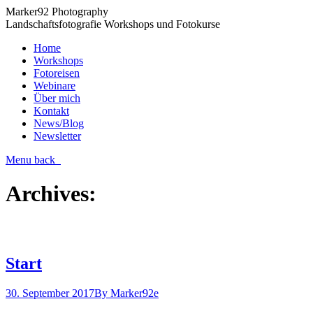
Marker92 Photography
Landschaftsfotografie Workshops und Fotokurse
Home
Workshops
Fotoreisen
Webinare
Über mich
Kontakt
News/Blog
Newsletter
Menu
back
Archives:
Start
30. September 2017
By
Marker92e